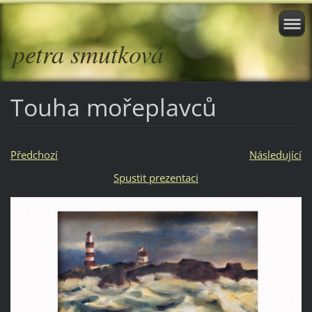
petra smutková
Touha mořeplavců
Předchozí
Následující
Spustit prezentaci